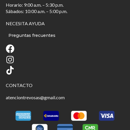
Horario: 9:00 a.m. – 5:30 p.m.
Sábados: 10:00 a.m. – 5:00 p.m.
NECESITA AYUDA
Preguntas frecuentes
CONTACTO
atenciontrevosas@gmail.com