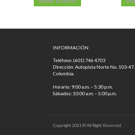
Añadir al carrito
Añad
INFORMACIÓN
Teléfono: (601) 746 4703
Dirección: Autopista Norte No. 103-47.
Colombia.
Horario: 9:00 a.m. – 5:30 p.m.
Sábados: 10:00 a.m. – 5:00 p.m.
Copyright 2021 © All Right Reserved.