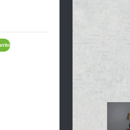
rrito