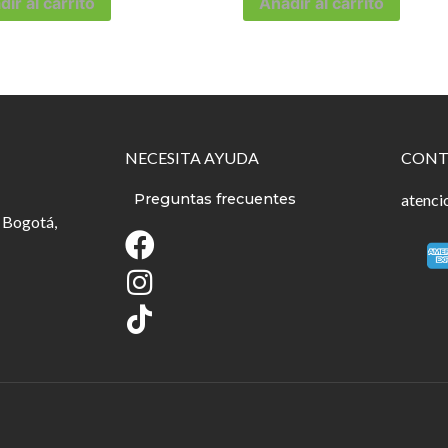
ir al carrito
Añadir al carrito
NECESITA AYUDA
CONT
Preguntas frecuentes
atenci
 Bogotá,