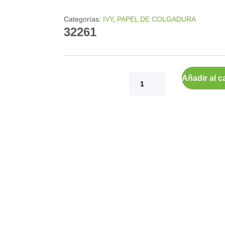
Categorías:
IVY
,
PAPEL DE COLGADURA
32261
Añadir al ca