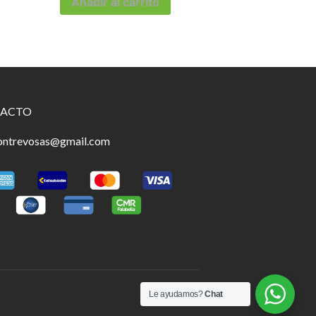
Añadir al carrito
ACTO
ontrevosas@gmail.com
Le ayudamos?
Chat