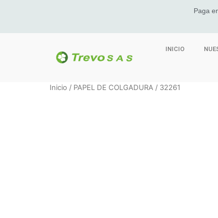
Paga en
INICIO
NUE
Inicio
/
PAPEL DE COLGADURA
/ 32261