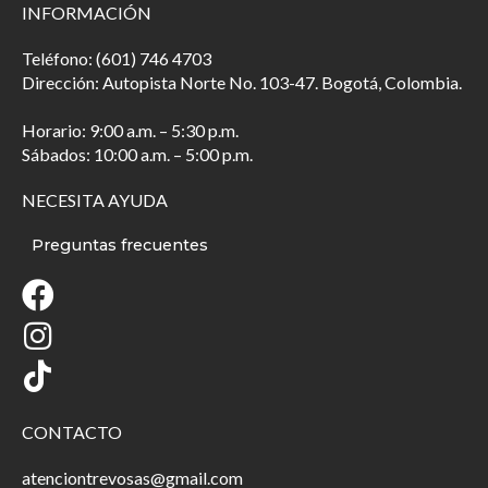
INFORMACIÓN
Teléfono: (601) 746 4703
Dirección: Autopista Norte No. 103-47. Bogotá, Colombia.
Horario: 9:00 a.m. – 5:30 p.m.
Sábados: 10:00 a.m. – 5:00 p.m.
NECESITA AYUDA
Preguntas frecuentes
CONTACTO
atenciontrevosas@gmail.com