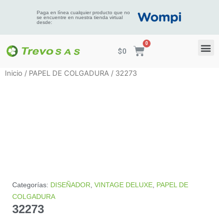
Paga en línea cualquier producto que no
se encuentre en nuestra tienda virtual
desde:
$
0
Inicio
/
PAPEL DE COLGADURA
/ 32273
Categorías:
DISEÑADOR
,
VINTAGE DELUXE
,
PAPEL DE
COLGADURA
32273