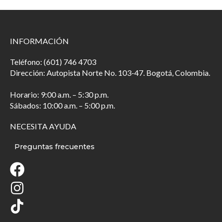
INFORMACIÓN
Teléfono: (601) 746 4703
Dirección: Autopista Norte No. 103-47. Bogotá, Colombia.
Horario: 9:00 a.m. – 5:30 p.m.
Sábados: 10:00 a.m. – 5:00 p.m.
NECESITA AYUDA
Preguntas frecuentes