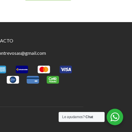
ACTO
ontrevosas@gmail.com
Le ayudamos?
Chat