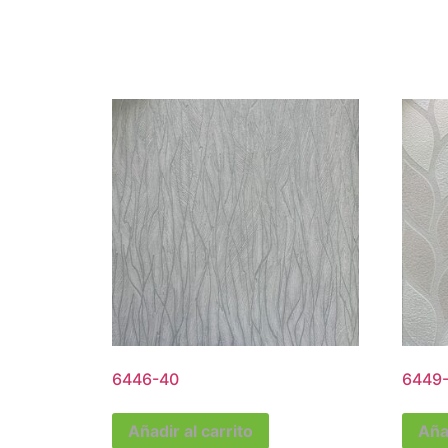
6446-40
6449-
Añadir al carrito
Añad