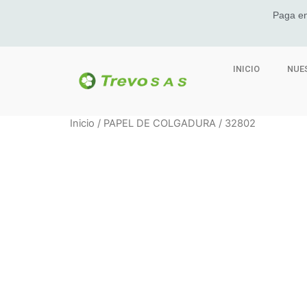
Paga en
INICIO
NUE
Inicio
/
PAPEL DE COLGADURA
/ 32802