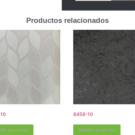
Productos relacionados
10
6459-10
ir al carrito
Añadir al carrito