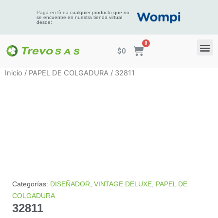
Paga en línea cualquier producto que no
se encuentre en nuestra tienda virtual
desde:
$
0
Inicio
/
PAPEL DE COLGADURA
/ 32811
Categorías:
DISEÑADOR
,
VINTAGE DELUXE
,
PAPEL DE
COLGADURA
32811