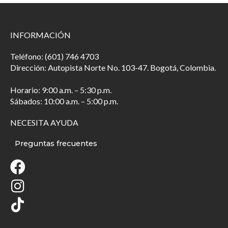
INFORMACIÓN
Teléfono: (601) 746 4703
Dirección: Autopista Norte No. 103-47. Bogotá, Colombia.
Horario: 9:00 a.m. – 5:30 p.m.
Sábados: 10:00 a.m. – 5:00 p.m.
NECESITA AYUDA
Preguntas frecuentes