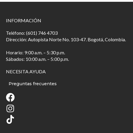
INFORMACIÓN
Teléfono: (601) 746 4703
Dirección: Autopista Norte No. 103-47. Bogotá, Colombia.
Horario: 9:00 a.m. – 5:30 p.m.
Sábados: 10:00 a.m. – 5:00 p.m.
NECESITA AYUDA
Preguntas frecuentes