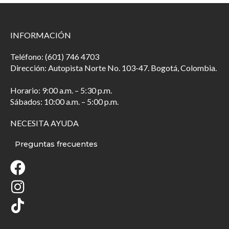
INFORMACIÓN
Teléfono: (601) 746 4703
Dirección: Autopista Norte No. 103-47. Bogotá, Colombia.
Horario: 9:00 a.m. – 5:30 p.m.
Sábados: 10:00 a.m. – 5:00 p.m.
NECESITA AYUDA
Preguntas frecuentes