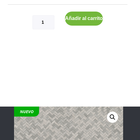
Añadir al carrito
NUEVO