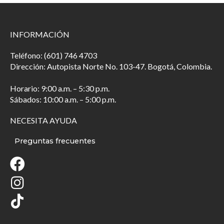
INFORMACIÓN
Teléfono: (601) 746 4703
Dirección: Autopista Norte No. 103-47. Bogotá, Colombia.
Horario: 9:00 a.m. – 5:30 p.m.
Sábados: 10:00 a.m. – 5:00 p.m.
NECESITA AYUDA
Preguntas frecuentes