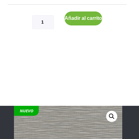
Añadir al carrito
NUEVO