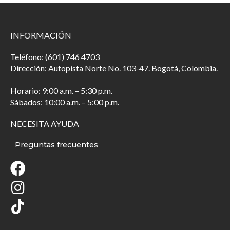
INFORMACIÓN
Teléfono: (601) 746 4703
Dirección: Autopista Norte No. 103-47. Bogotá, Colombia.
Horario: 9:00 a.m. – 5:30 p.m.
Sábados: 10:00 a.m. – 5:00 p.m.
NECESITA AYUDA
Preguntas frecuentes