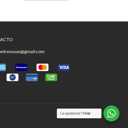
ACTO
ontrevosas@gmail.com
Le ayudamos?
Chat