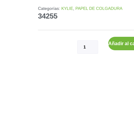
Categorías:
KYLIE
,
PAPEL DE COLGADURA
34255
Añadir al ca