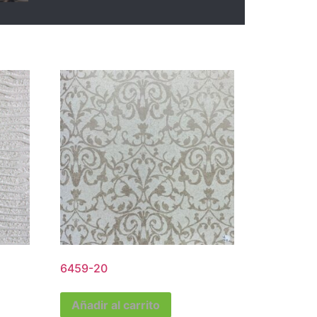
6459-20
Añadir al carrito