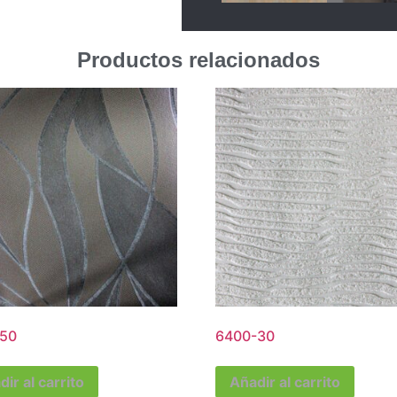
Productos relacionados
50
6400-30
ir al carrito
Añadir al carrito