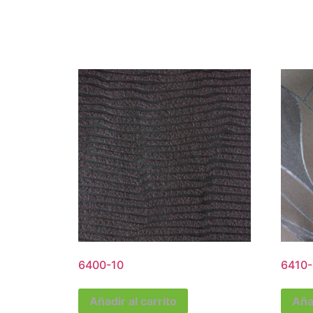
6400-10
6410-
Añadir al carrito
Añad