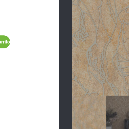
rrito