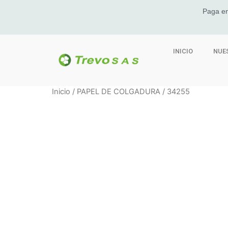
Paga en
INICIO
NUE
Inicio
/
PAPEL DE COLGADURA
/ 34255