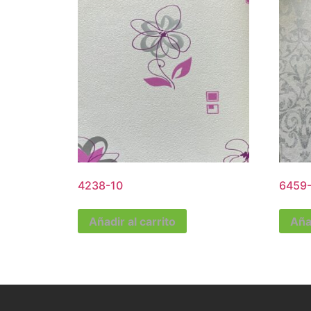
4238-10
6459
Añadir al carrito
Añad