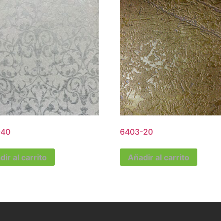
-40
6403-20
ir al carrito
Añadir al carrito