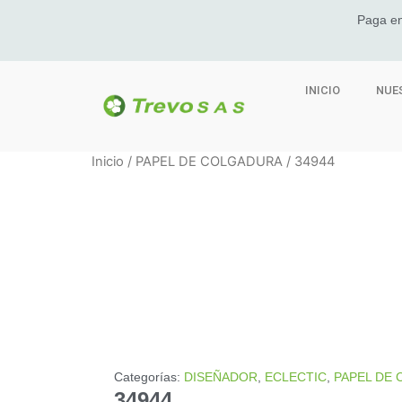
Paga en
INICIO
NUE
Inicio
/
PAPEL DE COLGADURA
/ 34944
Categorías:
DISEÑADOR
,
ECLECTIC
,
PAPEL DE
34944