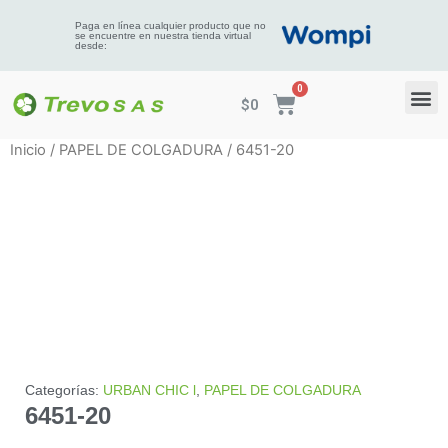
Paga en línea cualquier producto que no
se encuentre en nuestra tienda virtual
desde:
$
0
Inicio
/
PAPEL DE COLGADURA
/ 6451-20
Categorías:
URBAN CHIC l
,
PAPEL DE COLGADURA
6451-20