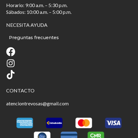
Horario: 9:00 a.m. – 5:30 p.m.
Sábados: 10:00 a.m. – 5:00 p.m.
NECESITA AYUDA
Preguntas frecuentes
CONTACTO
atenciontrevosas@gmail.com