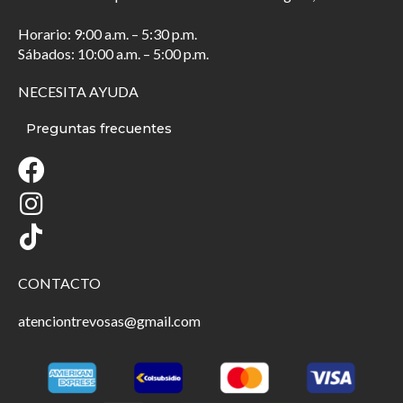
Horario: 9:00 a.m. – 5:30 p.m.
Sábados: 10:00 a.m. – 5:00 p.m.
NECESITA AYUDA
Preguntas frecuentes
CONTACTO
atenciontrevosas@gmail.com