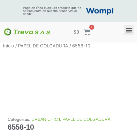
Paga en línea cualquier producto que no
se encuentre en nuestra tienda virtual
desde:
$
0
Inicio
/
PAPEL DE COLGADURA
/ 6558-10
Categorías:
URBAN CHIC l
,
PAPEL DE COLGADURA
6558-10