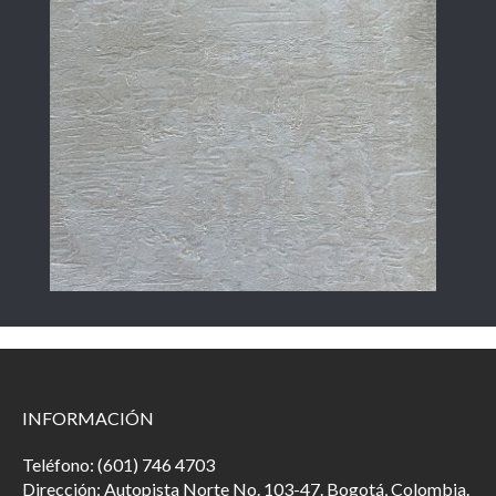
INFORMACIÓN
Teléfono: (601) 746 4703
Dirección: Autopista Norte No. 103-47. Bogotá, Colombia.