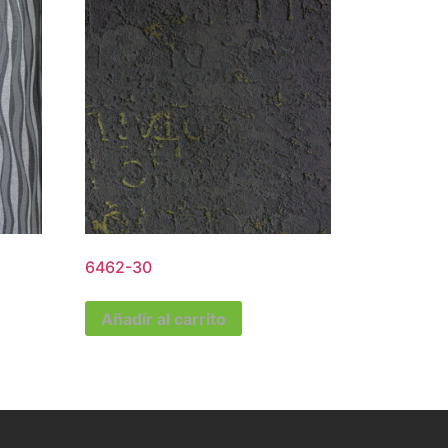
6462-30
Añadir al carrito