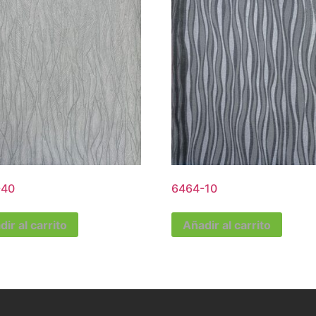
-40
6464-10
ir al carrito
Añadir al carrito