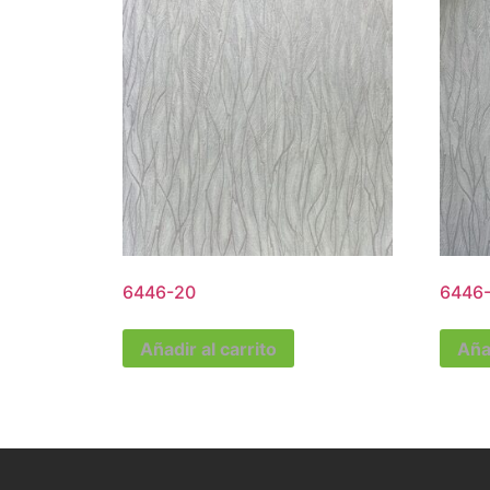
6446-20
6446
Añadir al carrito
Añad