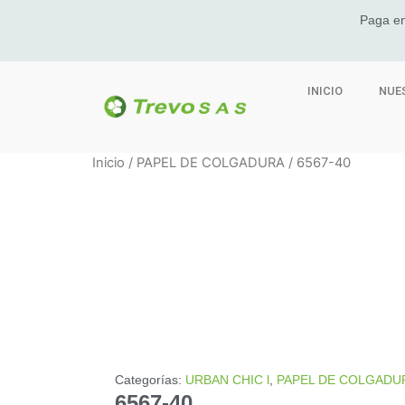
Paga en
INICIO
NUE
Inicio
/
PAPEL DE COLGADURA
/ 6567-40
Categorías:
URBAN CHIC l
,
PAPEL DE COLGADU
6567-40