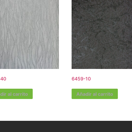
-40
6459-10
ir al carrito
Añadir al carrito