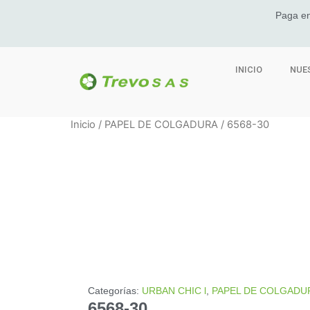
Paga en
INICIO
NUE
Inicio
/
PAPEL DE COLGADURA
/ 6568-30
Categorías:
URBAN CHIC l
,
PAPEL DE COLGADU
6568-30