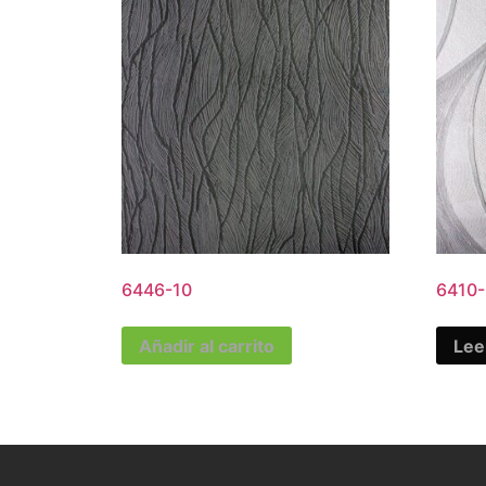
6446-10
6410-
Añadir al carrito
Lee