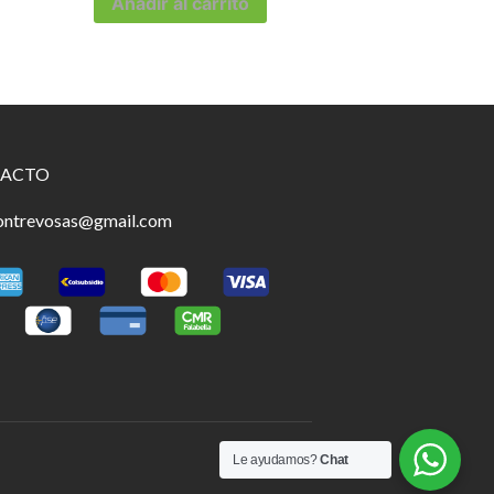
Añadir al carrito
ACTO
ontrevosas@gmail.com
Le ayudamos?
Chat