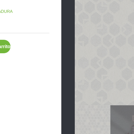
ADURA
rrito