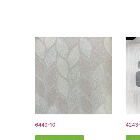
6449-10
4243