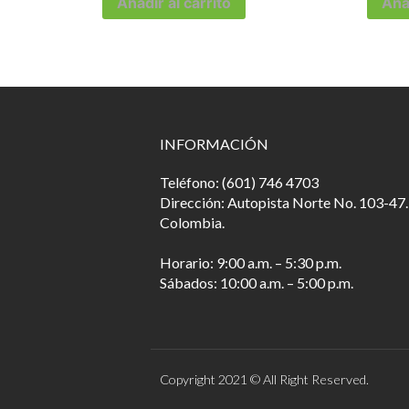
Añadir al carrito
Añad
INFORMACIÓN
Teléfono: (601) 746 4703
Dirección: Autopista Norte No. 103-47.
Colombia.
Horario: 9:00 a.m. – 5:30 p.m.
Sábados: 10:00 a.m. – 5:00 p.m.
Copyright 2021 © All Right Reserved.