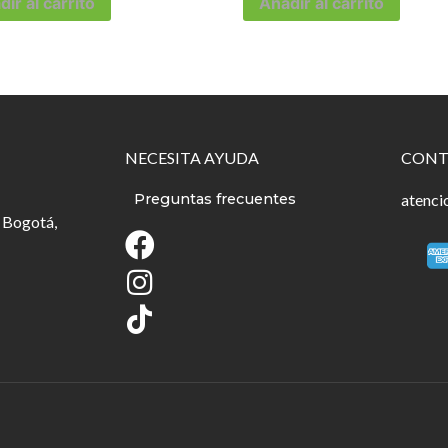
ir al carrito
Añadir al carrito
NECESITA AYUDA
CONT
Preguntas frecuentes
atenci
 Bogotá,