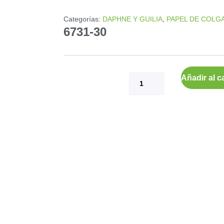
Categorías:
DAPHNE Y GUILIA
,
PAPEL DE COLG
6731-30
Añadir al ca