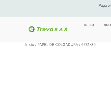
Paga en
INICIO
NUE
Inicio
/
PAPEL DE COLGADURA
/ 6731-30