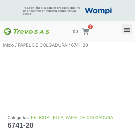
Paga en línea cualquier producto que no
se encuentre en nuestra tienda virtual
desde:
$
0
Inicio
/
PAPEL DE COLGADURA
/ 6741-20
Categorías:
FELICITA - ELLA
,
PAPEL DE COLGADURA
6741-20