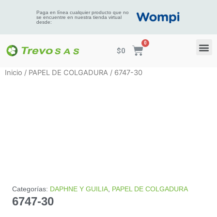
Paga en línea cualquier producto que no
se encuentre en nuestra tienda virtual
desde:
$
0
Inicio
/
PAPEL DE COLGADURA
/ 6747-30
Categorías:
DAPHNE Y GUILIA
,
PAPEL DE COLGADURA
6747-30