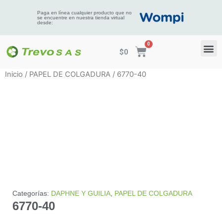
Paga en línea cualquier producto que no
se encuentre en nuestra tienda virtual
desde:
$
0
Inicio
/
PAPEL DE COLGADURA
/ 6770-40
Categorías:
DAPHNE Y GUILIA
,
PAPEL DE COLGADURA
6770-40