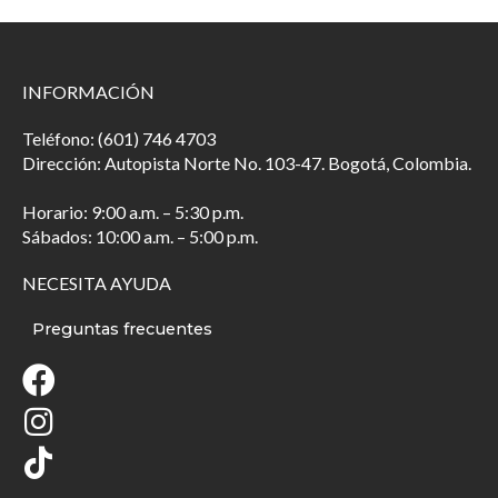
INFORMACIÓN
Teléfono: (601) 746 4703
Dirección: Autopista Norte No. 103-47. Bogotá, Colombia.
Horario: 9:00 a.m. – 5:30 p.m.
Sábados: 10:00 a.m. – 5:00 p.m.
NECESITA AYUDA
Preguntas frecuentes