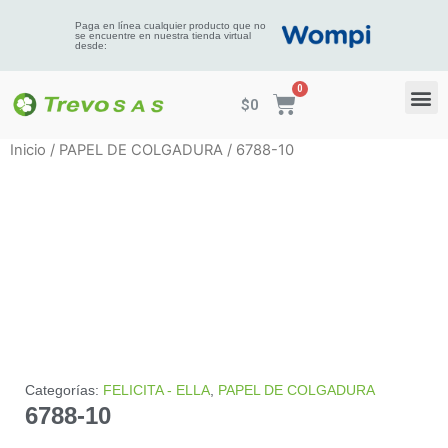
Paga en línea cualquier producto que no
se encuentre en nuestra tienda virtual
desde:
$
0
Inicio
/
PAPEL DE COLGADURA
/ 6788-10
Categorías:
FELICITA - ELLA
,
PAPEL DE COLGADURA
6788-10