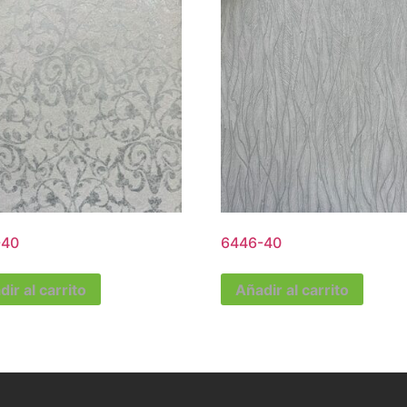
-40
6446-40
ir al carrito
Añadir al carrito