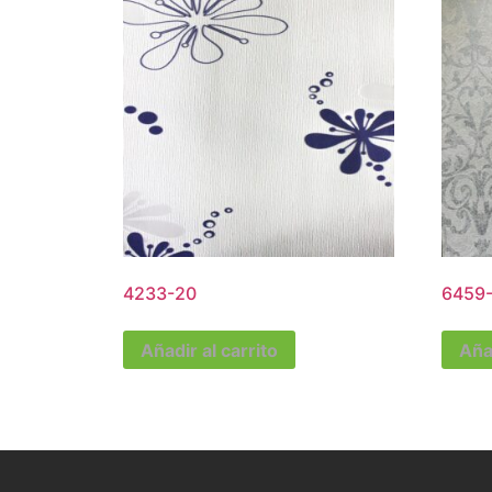
4233-20
6459
Añadir al carrito
Añad