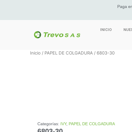
Paga en
INICIO
NUE
Inicio
/
PAPEL DE COLGADURA
/ 6803-30
Categorías:
IVY
,
PAPEL DE COLGADURA
6803-30