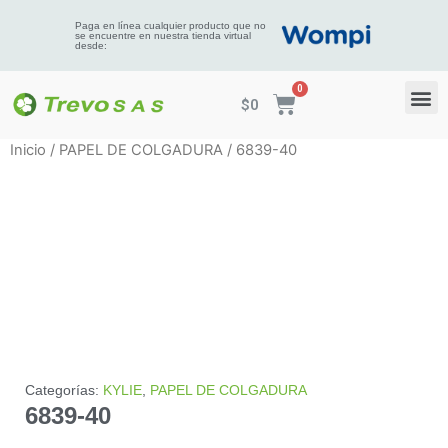
Paga en línea cualquier producto que no
se encuentre en nuestra tienda virtual
desde:
$
0
Inicio
/
PAPEL DE COLGADURA
/ 6839-40
Categorías:
KYLIE
,
PAPEL DE COLGADURA
6839-40