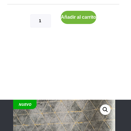
Añadir al carrito
NUEVO