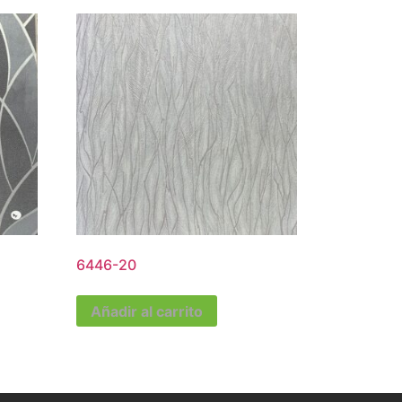
6446-20
Añadir al carrito