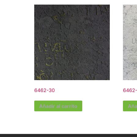
6462-30
6462-
Añadir al carrito
Añad