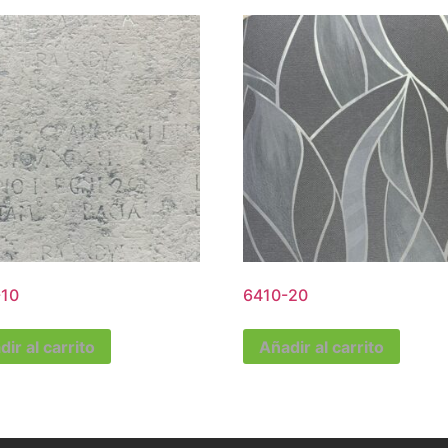
10
6410-20
ir al carrito
Añadir al carrito