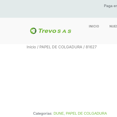
Paga en
INICIO
NUE
Inicio
/
PAPEL DE COLGADURA
/ 81627
Categorías:
DUNE
,
PAPEL DE COLGADURA