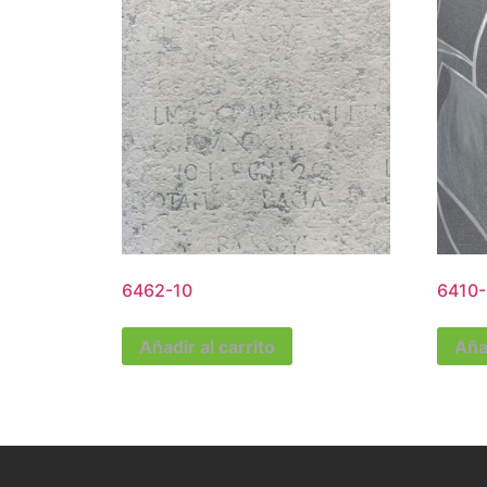
6462-10
6410-
Añadir al carrito
Añad