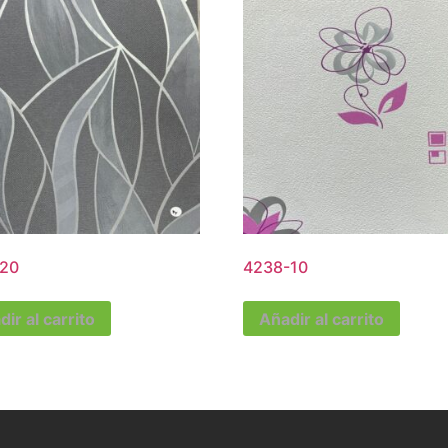
20
4238-10
ir al carrito
Añadir al carrito