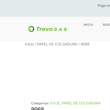
Paga en
INICIO
NUE
Inicio
/
PAPEL DE COLGADURA
/ 9068
Categorías:
KYLIE
,
PAPEL DE COLGADURA
9068