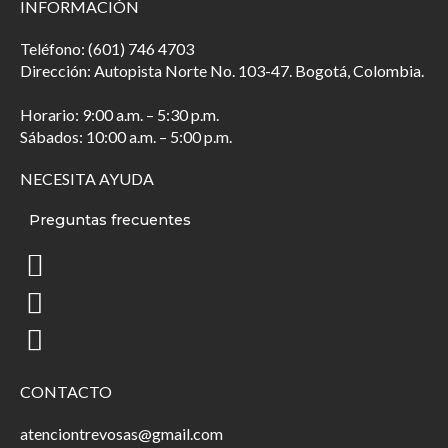
INFORMACIÓN
Teléfono: (601) 746 4703
Dirección: Autopista Norte No. 103-47. Bogotá, Colombia.
Horario: 9:00 a.m. – 5:30 p.m.
Sábados: 10:00 a.m. – 5:00 p.m.
NECESITA AYUDA
Preguntas frecuentes
CONTACTO
atenciontrevosas@gmail.com