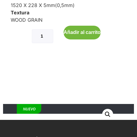
1520 X 228 X 5mm(0,5mm)
Textura
WOOD GRAIN
Añadir al carrito
NUEVO