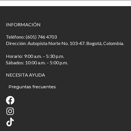
INFORMACIÓN
Teléfono: (601) 746 4703
Dirección: Autopista Norte No. 103-47. Bogotá, Colombia.
Horario: 9:00 a.m. – 5:30 p.m.
Sábados: 10:00 a.m. – 5:00 p.m.
NECESITA AYUDA
Preguntas frecuentes