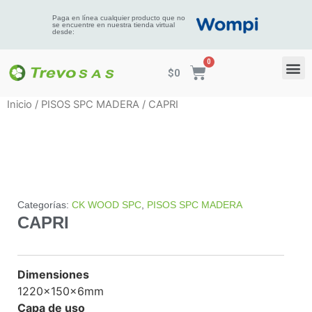
Paga en línea cualquier producto que no
se encuentre en nuestra tienda virtual
desde:
$
0
Inicio
/
PISOS SPC MADERA
/ CAPRI
Categorías:
CK WOOD SPC
,
PISOS SPC MADERA
CAPRI
Dimensiones
1220x150x6mm
Capa de uso