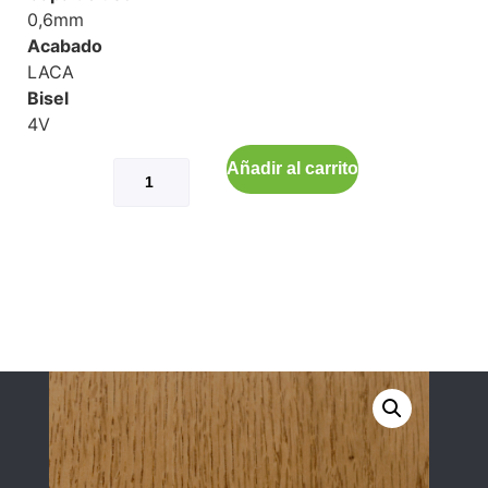
0,6mm
Acabado
LACA
Bisel
4V
Añadir al carrito