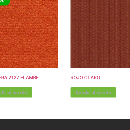
VO
ERA 2127 FLAMBE
ROJO CLARO
ir al carrito
Añadir al carrito