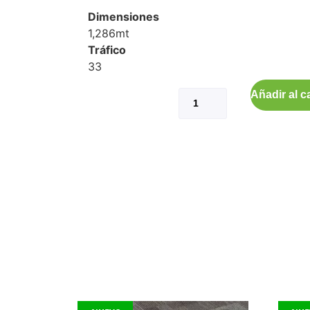
Dimensiones
1,286mt
Tráfico
33
Añadir al ca