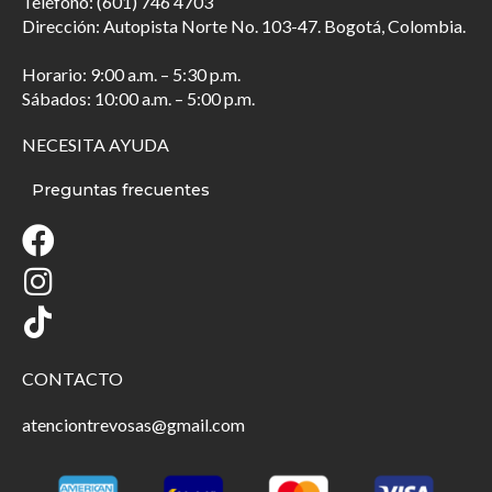
Teléfono: (601) 746 4703
Dirección: Autopista Norte No. 103-47. Bogotá, Colombia.
Horario: 9:00 a.m. – 5:30 p.m.
Sábados: 10:00 a.m. – 5:00 p.m.
NECESITA AYUDA
Preguntas frecuentes
CONTACTO
atenciontrevosas@gmail.com