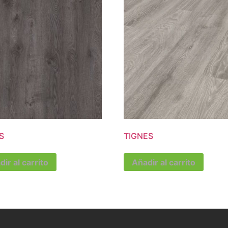
S
TIGNES
ir al carrito
Añadir al carrito