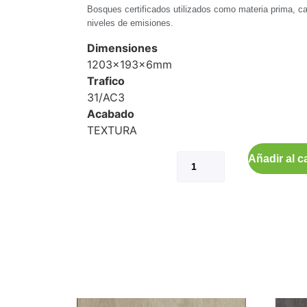
Bosques certificados utilizados como materia prima, ca
niveles de emisiones.
Dimensiones
1203x193x6mm
Trafico
31/AC3
Acabado
TEXTURA
Añadir al ca