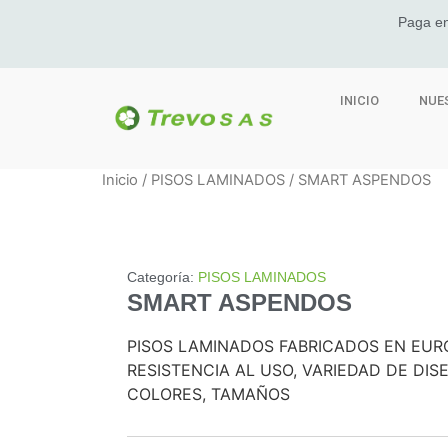
Paga en
INICIO
NUE
Inicio
/
PISOS LAMINADOS
/ SMART ASPENDOS
Categoría:
PISOS LAMINADOS
SMART ASPENDOS
PISOS LAMINADOS FABRICADOS EN EURO
RESISTENCIA AL USO, VARIEDAD DE DIS
COLORES, TAMAÑOS