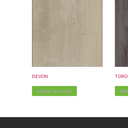
DEVON
TORO
Añadir al carrito
Añad