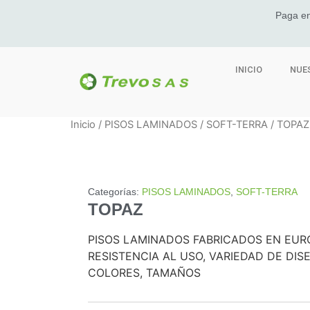
Paga en
INICIO
NUE
Inicio
/
PISOS LAMINADOS
/
SOFT-TERRA
/ TOPAZ
Categorías:
PISOS LAMINADOS
,
SOFT-TERRA
TOPAZ
PISOS LAMINADOS FABRICADOS EN EURO
RESISTENCIA AL USO, VARIEDAD DE DIS
COLORES, TAMAÑOS