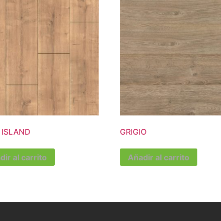
 ISLAND
GRIGIO
ir al carrito
Añadir al carrito