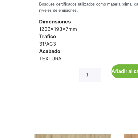
Bosques certificados utilizados como materia prima, ca
niveles de emisiones.
Dimensiones
1203x193x7mm
Trafico
31/AC3
Acabado
TEXTURA
Añadir al ca