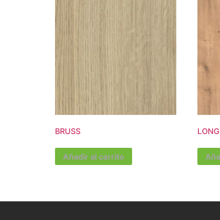
BRUSS
LONG
Añadir al carrito
Añad