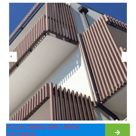
PILON URBEN WPC PARA
EXTERIOR