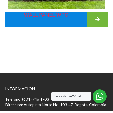
WALL PANEL WPC
INFORMACIÓN
Le ayudamos?
Chat
Teléfono: (601) 746 4703
Dirección: Autopista Norte No. 103-47. Bogotá, Colombia.