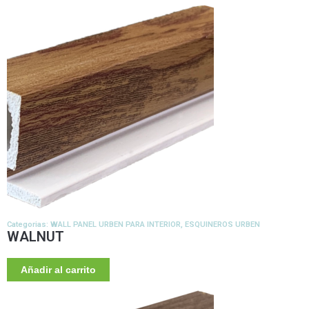
Categorias:
WALL PANEL URBEN PARA INTERIOR
,
ESQUINEROS URBEN
WALNUT
Añadir al carrito