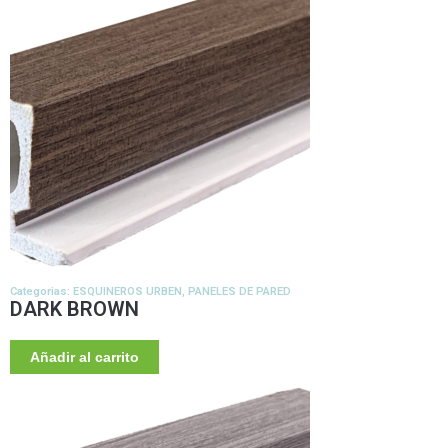
Categorias:
ESQUINEROS URBEN
,
PANELES DE PARED
DARK BROWN
Añadir al carrito