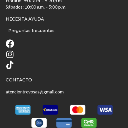
Horario: 9:00 a.m. – 5:30 p.m.
Sábados: 10:00 a.m. – 5:00 p.m.
NECESITA AYUDA
Preguntas frecuentes
CONTACTO
atenciontrevosas@gmail.com