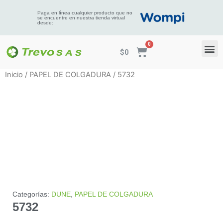
Paga en línea cualquier producto que no
se encuentre en nuestra tienda virtual
desde:
$
0
Inicio
/
PAPEL DE COLGADURA
/ 5732
Categorías:
DUNE
,
PAPEL DE COLGADURA
5732