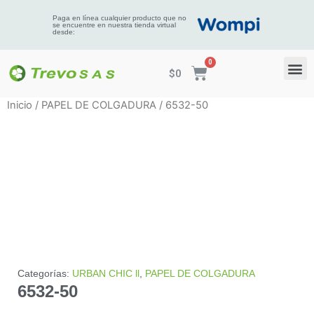
Paga en línea cualquier producto que no
se encuentre en nuestra tienda virtual
desde:
$
0
Inicio
/
PAPEL DE COLGADURA
/ 6532-50
Categorías:
URBAN CHIC ll
,
PAPEL DE COLGADURA
6532-50