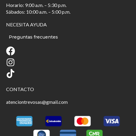
Horario: 9:00 a.m. – 5:30 p.m.
Sábados: 10:00 a.m. – 5:00 p.m.
NECESITA AYUDA
Preguntas frecuentes
CONTACTO
atenciontrevosas@gmail.com