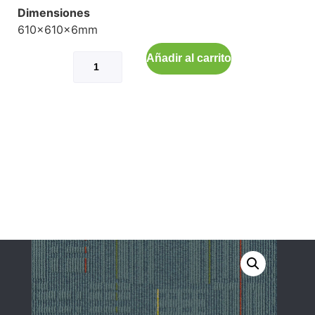
Dimensiones
610x610x6mm
Añadir al carrito