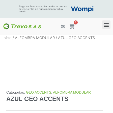
Paga en línea cualquier producto que no
se encuentre en nuestra tienda virtual
desde:
$
0
Inicio
/
ALFOMBRA MODULAR
/ AZUL GEO ACCENTS
Categorías:
GEO ACCENTS
,
ALFOMBRA MODULAR
AZUL GEO ACCENTS