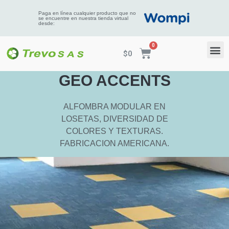
Paga en línea cualquier producto que no
se encuentre en nuestra tienda virtual
desde:
$
0
GEO ACCENTS
ALFOMBRA MODULAR EN
LOSETAS, DIVERSIDAD DE
COLORES Y TEXTURAS.
FABRICACION AMERICANA.