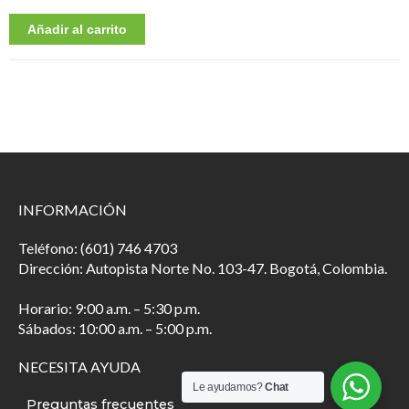
Añadir al carrito
INFORMACIÓN
Teléfono: (601) 746 4703
Dirección: Autopista Norte No. 103-47. Bogotá, Colombia.
Horario: 9:00 a.m. – 5:30 p.m.
Sábados: 10:00 a.m. – 5:00 p.m.
NECESITA AYUDA
Le ayudamos?
Chat
Preguntas frecuentes