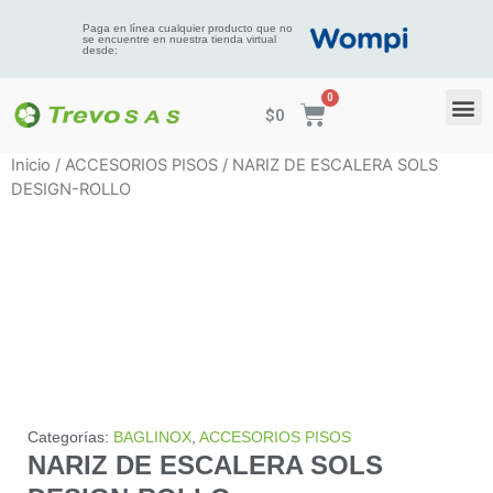
Paga en línea cualquier producto que no
se encuentre en nuestra tienda virtual
desde:
$
0
Inicio
/
ACCESORIOS PISOS
/ NARIZ DE ESCALERA SOLS
DESIGN-ROLLO
Categorías:
BAGLINOX
,
ACCESORIOS PISOS
NARIZ DE ESCALERA SOLS