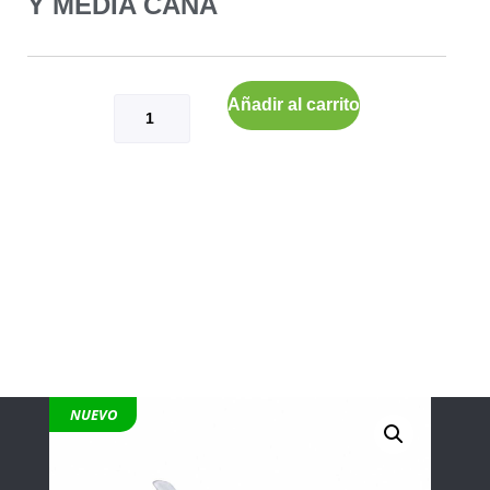
Y MEDIA CAÑA
Añadir al carrito
NUEVO