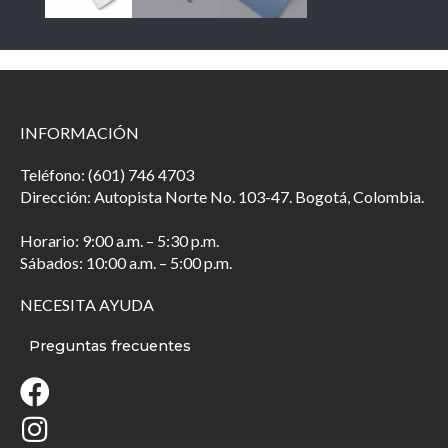
INFORMACIÓN
Teléfono: (601) 746 4703
Dirección: Autopista Norte No. 103-47. Bogotá, Colombia.
Horario: 9:00 a.m. – 5:30 p.m.
Sábados: 10:00 a.m. – 5:00 p.m.
NECESITA AYUDA
Preguntas frecuentes