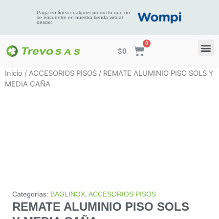
Paga en línea cualquier producto que no
se encuentre en nuestra tienda virtual
desde:
$
0
Inicio
/
ACCESORIOS PISOS
/ REMATE ALUMINIO PISO SOLS Y
MEDIA CAÑA
Categorías:
BAGLINOX
,
ACCESORIOS PISOS
REMATE ALUMINIO PISO SOLS