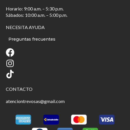
Horario: 9:00 a.m. – 5:30 p.m.
Sábados: 10:00 a.m. – 5:00 p.m.
NECESITA AYUDA
Preguntas frecuentes
CONTACTO
atenciontrevosas@gmail.com