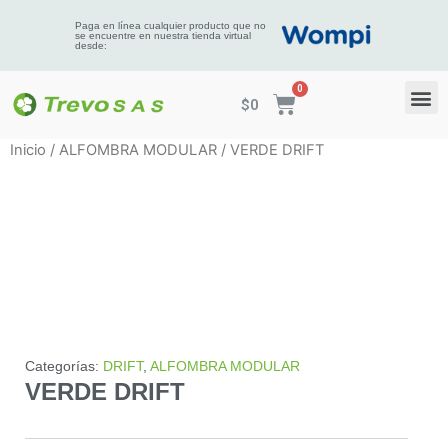
Paga en línea cualquier producto que no
se encuentre en nuestra tienda virtual
desde:
$
0
Inicio
/
ALFOMBRA MODULAR
/ VERDE DRIFT
Categorías:
DRIFT
,
ALFOMBRA MODULAR
VERDE DRIFT