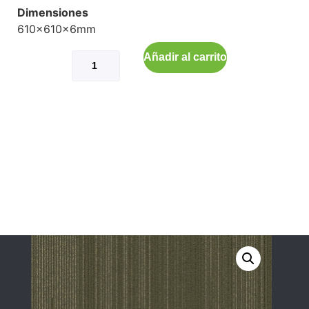
Dimensiones
610x610x6mm
Añadir al carrito