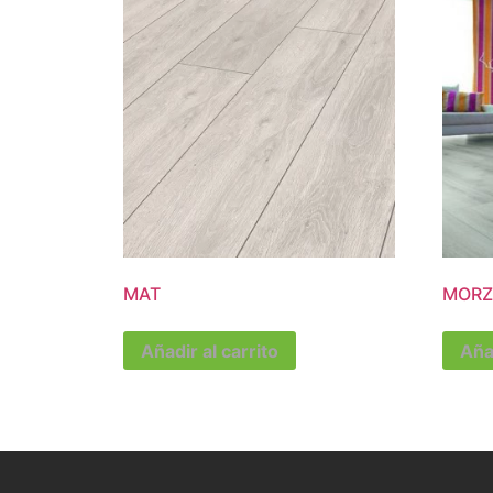
MAT
MORZ
Añadir al carrito
Añad