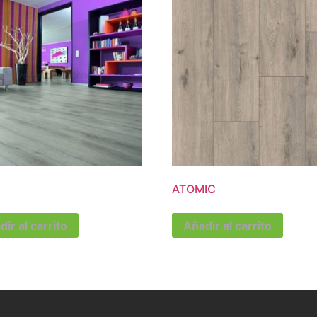
ATOMIC
ir al carrito
Añadir al carrito