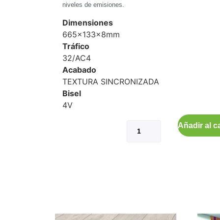
niveles de emisiones.
Dimensiones
665x133x8mm
Tráfico
32/AC4
Acabado
TEXTURA SINCRONIZADA
Bisel
4V
Añadir al ca