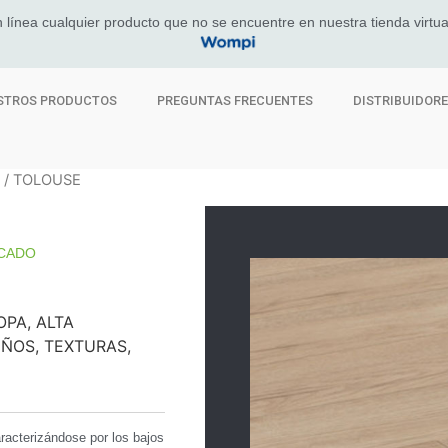
 línea cualquier producto que no se encuentre en nuestra tienda virtua
STROS PRODUCTOS
PREGUNTAS FRECUENTES
DISTRIBUIDOR
/ TOLOUSE
SCADO
PA, ALTA
EÑOS, TEXTURAS,
racterizándose por los bajos