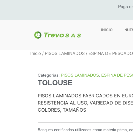
Paga en
INICIO
NUE
Inicio
/
PISOS LAMINADOS
/
ESPINA DE PESCADO
Categorías:
PISOS LAMINADOS
,
ESPINA DE PE
TOLOUSE
PISOS LAMINADOS FABRICADOS EN EURO
RESISTENCIA AL USO, VARIEDAD DE DIS
COLORES, TAMAÑOS
Bosques certificados utilizados como materia prima, ca