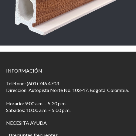
INFORMACIÓN
Teléfono: (601) 746 4703
Dirección: Autopista Norte No. 103-47. Bogotá, Colombia.
Horario: 9:00 a.m. – 5:30 p.m.
Sábados: 10:00 a.m. – 5:00 p.m.
NECESITA AYUDA
Preguntas frecuentes