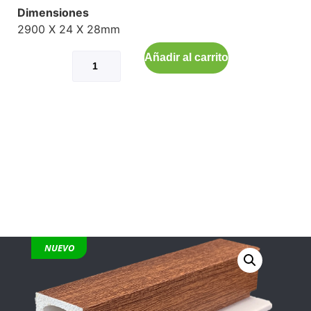
Dimensiones
2900 X 24 X 28mm
Añadir al carrito
NUEVO