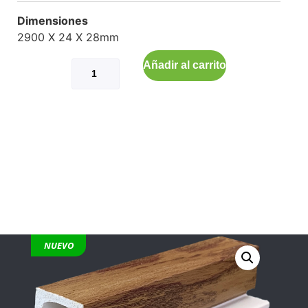
Dimensiones
2900 X 24 X 28mm
Añadir al carrito
NUEVO