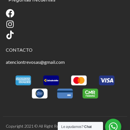
Preguntas frecuentes
CONTACTO
atenciontrevosas@gmail.com
Copyright 2021 © All Right Reserved.
Le ayudamos?
Chat