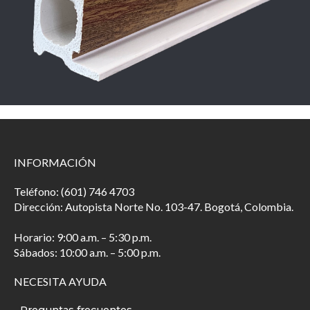
INFORMACIÓN
Teléfono: (601) 746 4703
Dirección: Autopista Norte No. 103-47. Bogotá, Colombia.
Horario: 9:00 a.m. – 5:30 p.m.
Sábados: 10:00 a.m. – 5:00 p.m.
NECESITA AYUDA