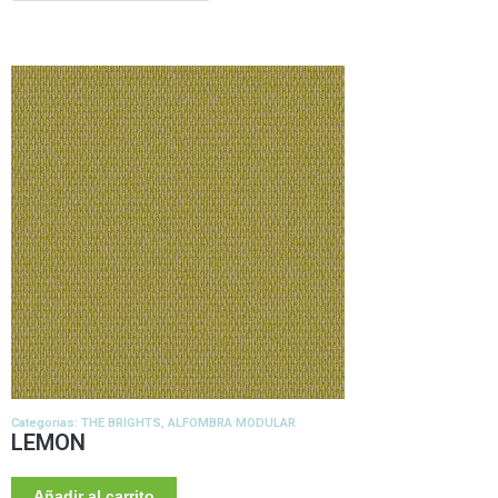
Categorias:
THE BRIGHTS
,
ALFOMBRA MODULAR
LEMON
Añadir al carrito