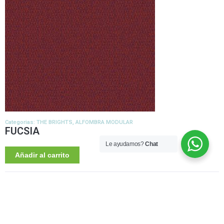
Categorias:
THE BRIGHTS
,
ALFOMBRA MODULAR
FUCSIA
Le ayudamos?
Chat
Añadir al carrito