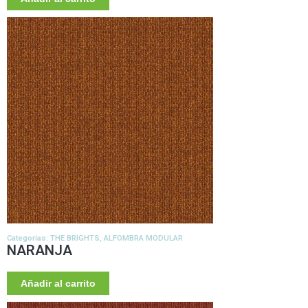
Categorias:
THE BRIGHTS
,
ALFOMBRA MODULAR
NARANJA
Añadir al carrito