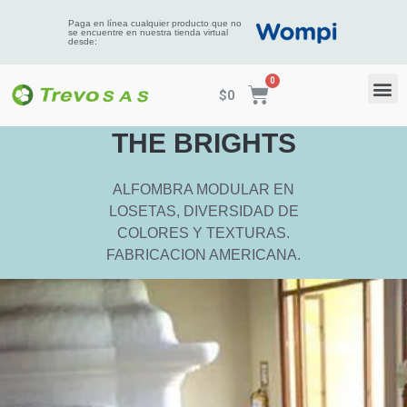
Paga en línea cualquier producto que no
se encuentre en nuestra tienda virtual
desde:
$
0
THE BRIGHTS
ALFOMBRA MODULAR EN
LOSETAS, DIVERSIDAD DE
COLORES Y TEXTURAS.
FABRICACION AMERICANA.