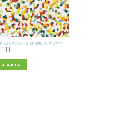
:
PISOS EN VINILO
,
SPHERA ENERGETIC
TTI
 al carrito