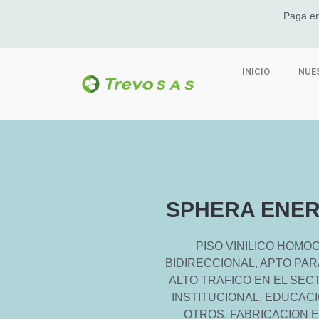
Paga en
INICIO
NUE
SPHERA ENER
PISO VINILICO HOMO
BIDIRECCIONAL, APTO PA
ALTO TRAFICO EN EL SEC
INSTITUCIONAL, EDUCAC
OTROS, FABRICACION 