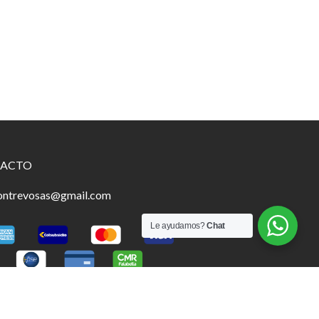
ACTO
ontrevosas@gmail.com
Le ayudamos?
Chat