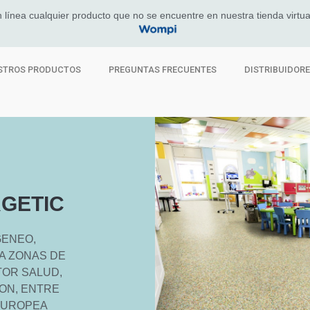
 línea cualquier producto que no se encuentre en nuestra tienda virtua
STROS PRODUCTOS
PREGUNTAS FRECUENTES
DISTRIBUIDOR
GETIC
GENEO,
RA ZONAS DE
TOR SALUD,
ION, ENTRE
EUROPEA