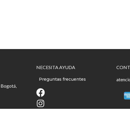
NECESITA AYUDA
CONT
Preguntas frecuentes
atenci
 Bogotá,