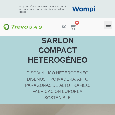
Paga en línea cualquier producto que no
se encuentre en nuestra tienda virtual
desde:
$
0
SARLON
COMPACT
HETEROGÉNEO
PISO VINILICO HETEROGENEO
DISEÑOS TIPO MADERA, APTO
PARA ZONAS DE ALTO TRAFICO.
FABRICACION EUROPEA
SOSTENIBLE