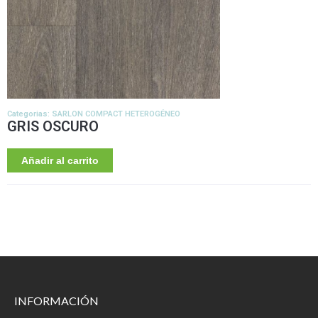
Categorias:
SARLON COMPACT HETEROGÉNEO
GRIS OSCURO
Añadir al carrito
INFORMACIÓN